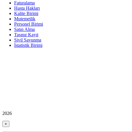
Faturalama
Hasta Hakları
Kalite Birimi
Mutemetlik
Personel Birimi
Satın Alma
Taşınır Kayıt
Sivil Savunma
İstatistik Birimi
2026
×